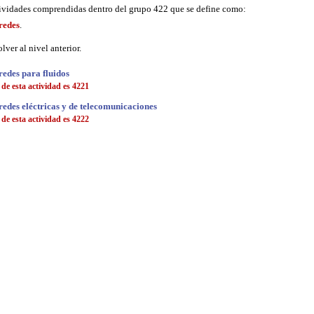
tividades comprendidas dentro del grupo 422 que se define como:
redes
.
lver al nivel anterior.
redes para fluidos
e esta actividad es 4221
redes eléctricas y de telecomunicaciones
e esta actividad es 4222