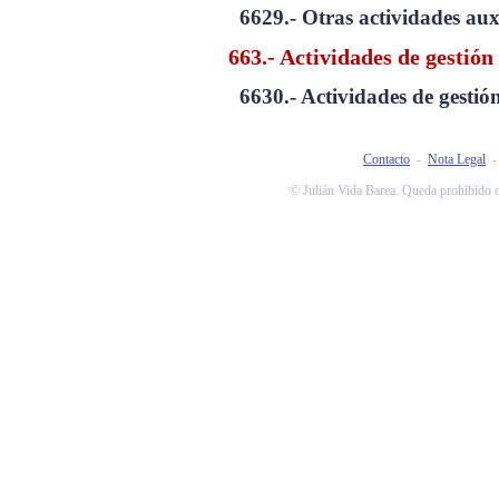
6629.- Otras actividades aux
663.- Actividades de gestión
6630.- Actividades de gestió
Contacto
-
Nota Legal
© Julián Vida Barea. Queda prohibido co