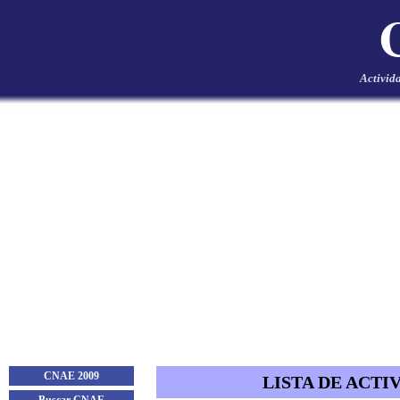
Activid
CNAE 2009
LISTA DE ACTI