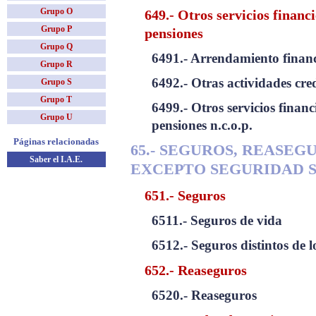
Grupo O
649.- Otros servicios financ
Grupo P
pensiones
Grupo Q
6491.- Arrendamiento finan
Grupo R
6492.- Otras actividades cred
Grupo S
Grupo T
6499.- Otros servicios financ
Grupo U
pensiones n.c.o.p.
Páginas relacionadas
65.- SEGUROS, REASEG
Saber el I.A.E.
EXCEPTO SEGURIDAD 
651.- Seguros
6511.- Seguros de vida
6512.- Seguros distintos de l
652.- Reaseguros
6520.- Reaseguros