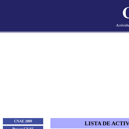
Activid
CNAE 2009
LISTA DE ACTI