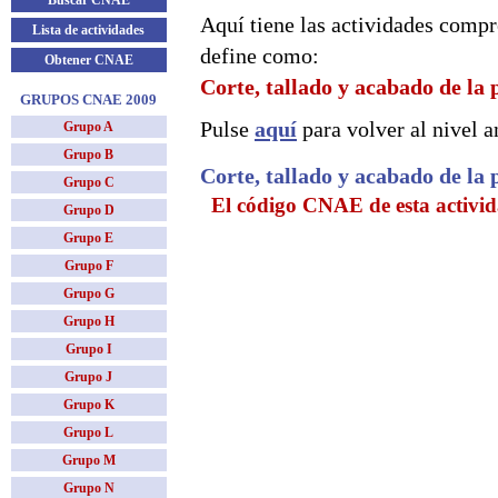
Buscar CNAE
Aquí tiene las actividades compr
Lista de actividades
define como:
Obtener CNAE
Corte, tallado y acabado de la 
GRUPOS CNAE 2009
Pulse
aquí
para volver al nivel an
Grupo A
Grupo B
Corte, tallado y acabado de la 
Grupo C
El código CNAE de esta activid
Grupo D
Grupo E
Grupo F
Grupo G
Grupo H
Grupo I
Grupo J
Grupo K
Grupo L
Grupo M
Grupo N