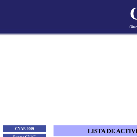
Obte
CNAE 2009
LISTA DE ACTIV