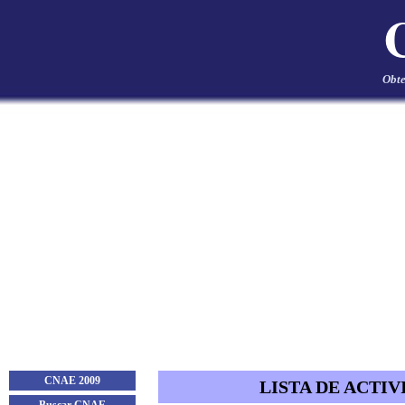
Obte
CNAE 2009
LISTA DE ACTIV