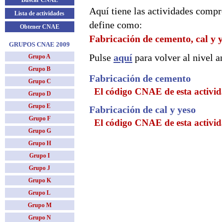
Buscar CNAE
Aquí tiene las actividades compr
Lista de actividades
define como:
Obtener CNAE
Fabricación de cemento, cal y 
GRUPOS CNAE 2009
Pulse
aquí
para volver al nivel an
Grupo A
Grupo B
Fabricación de cemento
Grupo C
El código CNAE de esta activid
Grupo D
Grupo E
Fabricación de cal y yeso
Grupo F
El código CNAE de esta activid
Grupo G
Grupo H
Grupo I
Grupo J
Grupo K
Grupo L
Grupo M
Grupo N