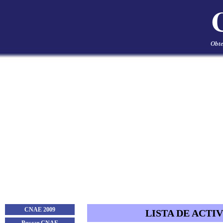
Obte
CNAE 2009
LISTA DE ACTI