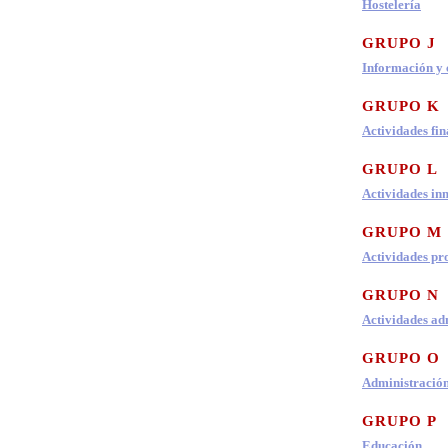
Hostelería
GRUPO J
Información y
GRUPO K
Actividades fin
GRUPO L
Actividades in
GRUPO M
Actividades pro
GRUPO N
Actividades adm
GRUPO O
Administración
GRUPO P
Educación